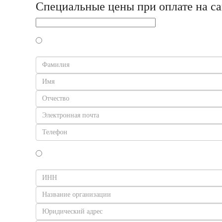
Специальные цены при оплате на са
Физическое лицо (оплата картой или СБП)
Юридическое лицо (оплата по счету)