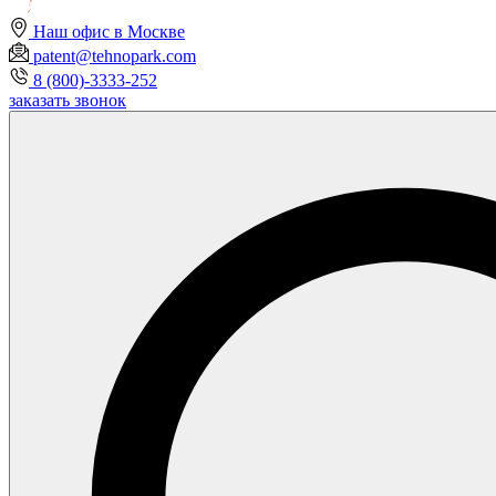
Наш офис в Москве
patent@tehnopark.com
8 (800)-3333-252
заказать звонок