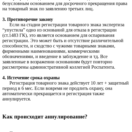
безусловным основанием для досрочного прекращения права
на товарный знак по заявлению третьих лиц.
3. Противоречие закону
Если на стадии регистрации товарного знака экспертиза
“упустила” одно из оснований для отказа в регистрации
(ст.1483 ГК), это является основанием для оспаривания
регистрации. Это может быть и отсутствие различительной
способности, и сходство с чужими товарными знаками,
фирменными наименованиями, коммерческими
обозначениями, и введение в заблуждение и тд. Все
заявленные в возражении основаниям будут повторно
рассмотрены административной коллегией Роспатента.
4. Истечение срока охраны
Регистрация товарного знака действует 10 лет + защитный
период в 6 мес. Если вовремя не продлить охрану, она
автоматически прекращается и регистрация также
аннулируется.
Как происходит аннулирование?