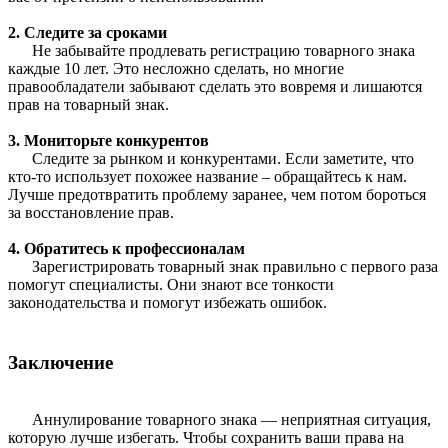
2. Следите за сроками
Не забывайте продлевать регистрацию товарного знака
каждые 10 лет. Это несложно сделать, но многие
правообладатели забывают сделать это вовремя и лишаются
прав на товарный знак.
3. Мониторьте конкурентов
Следите за рынком и конкурентами. Если заметите, что
кто-то использует похожее название – обращайтесь к нам.
Лучше предотвратить проблему заранее, чем потом бороться
за восстановление прав.
4. Обратитесь к профессионалам
Зарегистрировать товарный знак правильно с первого раза
помогут специалисты. Они знают все тонкости
законодательства и помогут избежать ошибок.
Заключение
Аннулирование товарного знака — неприятная ситуация,
которую лучше избегать. Чтобы сохранить ваши права на