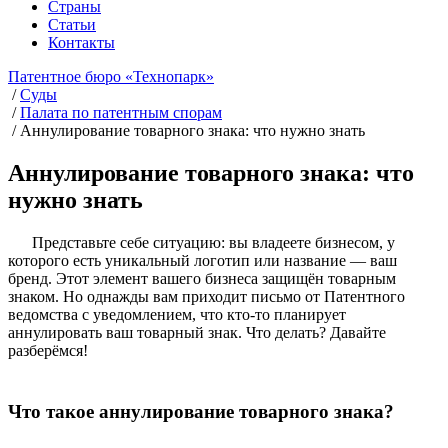
Страны
Статьи
Контакты
Патентное бюро «Технопарк»
/
Суды
/
Палата по патентным спорам
/
Аннулирование товарного знака: что нужно знать
Аннулирование товарного знака: что
нужно знать
Представьте себе ситуацию: вы владеете бизнесом, у
которого есть уникальный логотип или название — ваш
бренд. Этот элемент вашего бизнеса защищён товарным
знаком. Но однажды вам приходит письмо от Патентного
ведомства с уведомлением, что кто-то планирует
аннулировать ваш товарный знак. Что делать? Давайте
разберёмся!
Что такое аннулирование товарного знака?