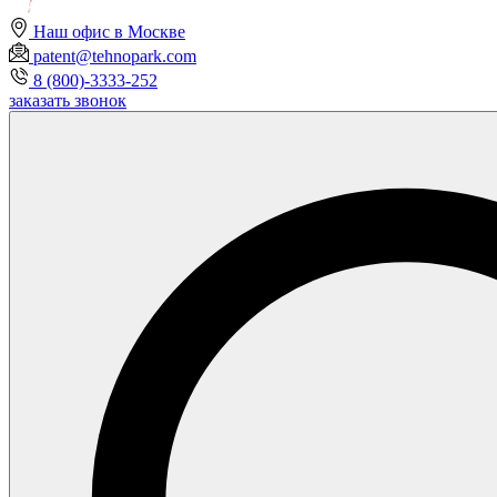
Наш офис в Москве
patent@tehnopark.com
8 (800)-3333-252
заказать звонок