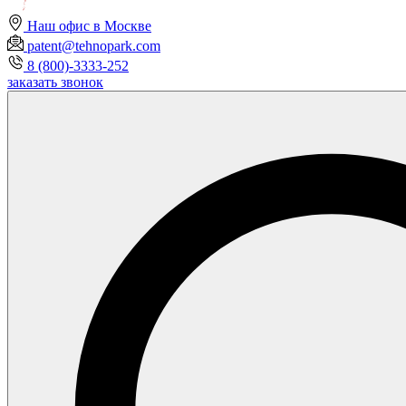
Наш офис в Москве
patent@tehnopark.com
8 (800)-3333-252
заказать звонок