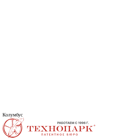
Колумбус