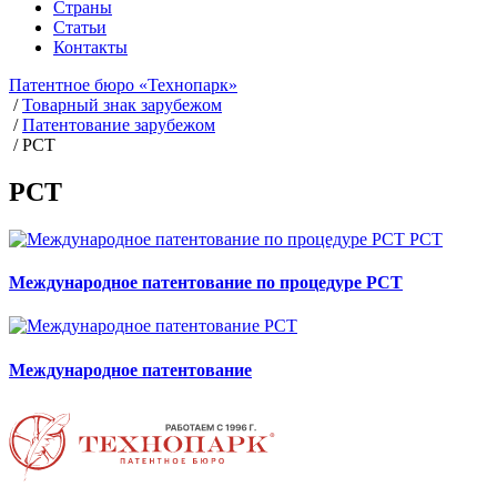
Страны
Статьи
Контакты
Патентное бюро «Технопарк»
/
Товарный знак зарубежом
/
Патентование зарубежом
/
РСТ
РСТ
РСТ
Международное патентование по процедуре PCT
РСТ
Международное патентование