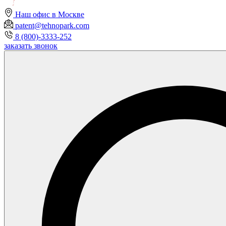
Наш офис в Москве
patent@tehnopark.com
8 (800)-3333-252
заказать звонок