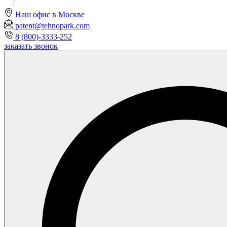
Наш офис в Москве
patent@tehnopark.com
8 (800)-3333-252
заказать звонок