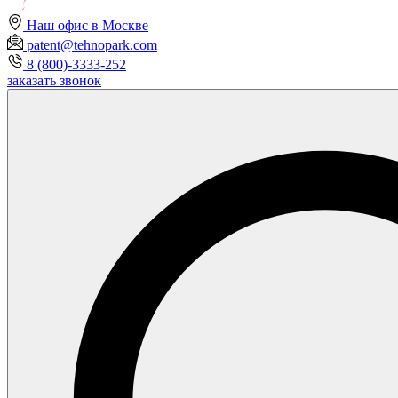
Наш офис в Москве
patent@tehnopark.com
8 (800)-3333-252
заказать звонок