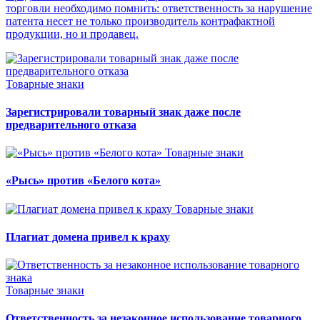
торговли необходимо помнить: ответственность за нарушение
патента несет не только производитель контрафактной
продукции, но и продавец.
Товарные знаки
Зарегистрировали товарный знак даже после
предварительного отказа
Товарные знаки
«Рысь» против «Белого кота»
Товарные знаки
Плагиат домена привел к краху
Товарные знаки
Ответственность за незаконное использование товарного