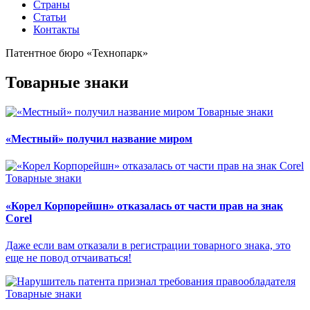
Страны
Статьи
Контакты
Патентное бюро «Технопарк»
Товарные знаки
Товарные знаки
«Местный» получил название миром
Товарные знаки
«Корел Корпорейшн» отказалась от части прав на знак
Corel
Даже если вам отказали в регистрации товарного знака, это
еще не повод отчаиваться!
Товарные знаки