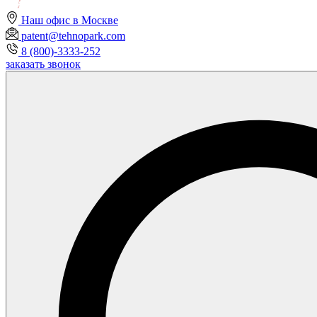
Наш офис в Москве
patent@tehnopark.com
8 (800)-3333-252
заказать звонок