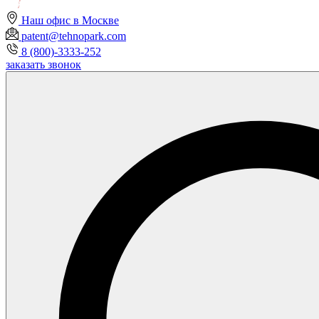
Наш офис в Москве
patent@tehnopark.com
8 (800)-3333-252
заказать звонок