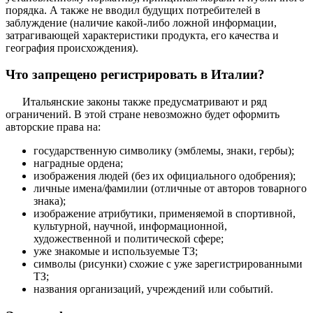
порядка. А также не вводил будущих потребителей в
заблуждение (наличие какой-либо ложной информации,
затрагивающей характеристики продукта, его качества и
география происхождения).
Что запрещено регистрировать в Италии?
Итальянские законы также предусматривают и ряд
ограничений. В этой стране невозможно будет оформить
авторские права на:
государственную символику (эмблемы, знаки, гербы);
наградные ордена;
изображения людей (без их официального одобрения);
личные имена/фамилии (отличные от авторов товарного
знака);
изображение атрибутики, применяемой в спортивной,
культурной, научной, информационной,
художественной и политической сфере;
уже знакомые и используемые ТЗ;
символы (рисунки) схожие с уже зарегистрированными
ТЗ;
названия организаций, учреждений или событий.