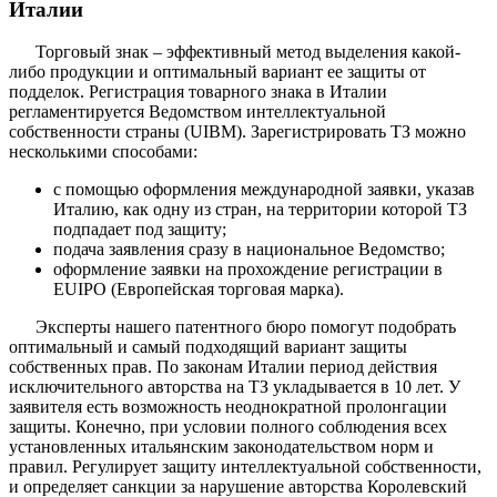
Италии
Торговый знак – эффективный метод выделения какой-
либо продукции и оптимальный вариант ее защиты от
подделок. Регистрация товарного знака в Италии
регламентируется Ведомством интеллектуальной
собственности страны (UIBM). Зарегистрировать ТЗ можно
несколькими способами:
с помощью оформления международной заявки, указав
Италию, как одну из стран, на территории которой ТЗ
подпадает под защиту;
подача заявления сразу в национальное Ведомство;
оформление заявки на прохождение регистрации в
EUIPO (Европейская торговая марка).
Эксперты нашего патентного бюро помогут подобрать
оптимальный и самый подходящий вариант защиты
собственных прав. По законам Италии период действия
исключительного авторства на ТЗ укладывается в 10 лет. У
заявителя есть возможность неоднократной пролонгации
защиты. Конечно, при условии полного соблюдения всех
установленных итальянским законодательством норм и
правил. Регулирует защиту интеллектуальной собственности,
и определяет санкции за нарушение авторства Королевский