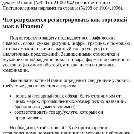
декрет Италии (№929 от 21.061942) в соответствии с
Постановлением парламента страны (№198 от 19.04.1996).
Что разрешается регистрировать как торговый
знак в Италии?
Под авторскую защиту подпадают все графические
символы, слова, буквы, рисунки, цифры, графика, с помощью
которых можно отличить данный товар (услугу) от
аналогичных предложений. Защищенными становятся и
звуковое сопровождение нового товара, форма и особенности
упаковки (и самого объекта), а также цвета и цветовые
комбинации.
Законодательство Италии определяет следующие условия,
требуемые для получения авторства:
новизна (товарный знак обязан быть отличимым от
иных марок, промышленных/коммерческих названий,
брендов или доменных имен);
соответствовать товару/услуге, который он
представляет.
Необходимо, чтобы новый ТЗ не противоречил
установленному нормативу, принципам морали и публичного