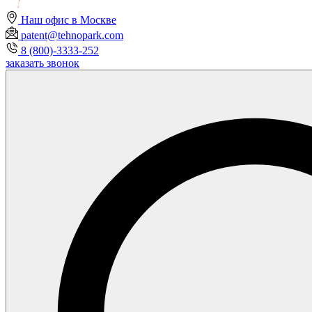
Наш офис в Москве
patent@tehnopark.com
8 (800)-3333-252
заказать звонок