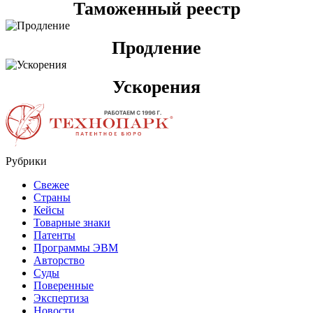
Таможенный реестр
Продление
Ускорения
Рубрики
Свежее
Страны
Кейсы
Товарные знаки
Патенты
Программы ЭВМ
Авторство
Суды
Поверенные
Экспертиза
Новости