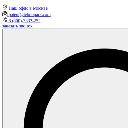
Наш офис в Москве
patent@tehnopark.com
8 (800)-3333-252
заказать звонок